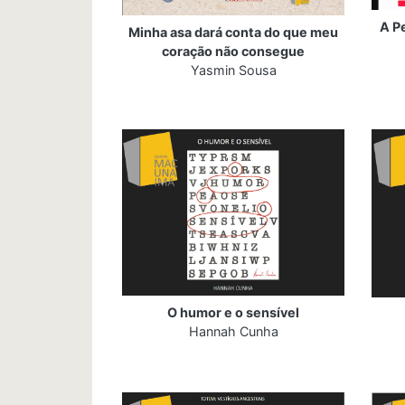
A P
Minha asa dará conta do que meu
coração não consegue
Yasmin Sousa
O humor e o sensível
Hannah Cunha