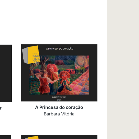
A Princesa do coração
r
Bárbara Vitória