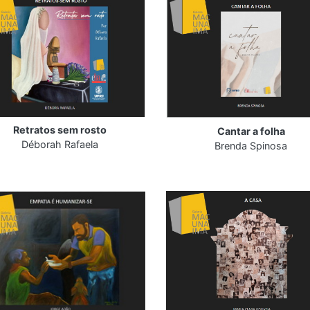
Retratos sem rosto
Cantar a folha
Déborah Rafaela
Brenda Spinosa