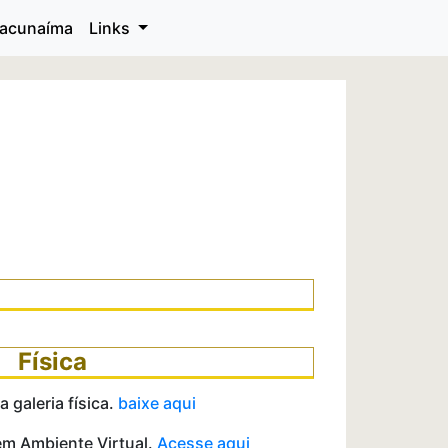
acunaíma
Links
Física
galeria física.
baixe aqui
em Ambiente Virtual.
Acesse aqui