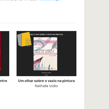
ntre
Um olhar sobre o vazio na pintura
Nathalia Izidio