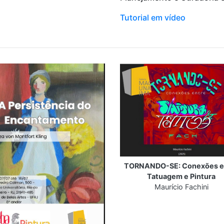
Tutorial em vídeo
TORNANDO-SE: Conexões e
Tatuagem e Pintura
Maurício Fachini