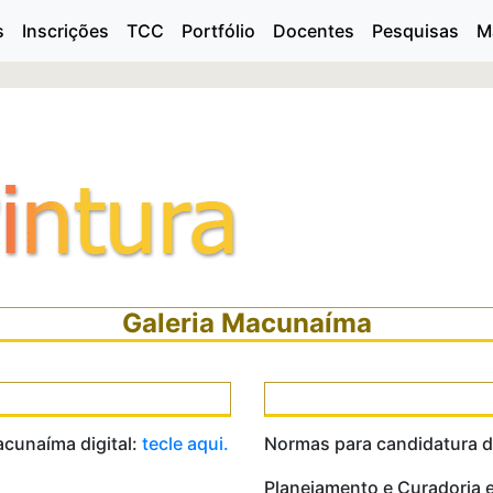
s
Inscrições
TCC
Portfólio
Docentes
Pesquisas
M
Galeria Macunaíma
acunaíma digital:
tecle aqui.
Normas para candidatura da 
Planejamento e Curadoria 