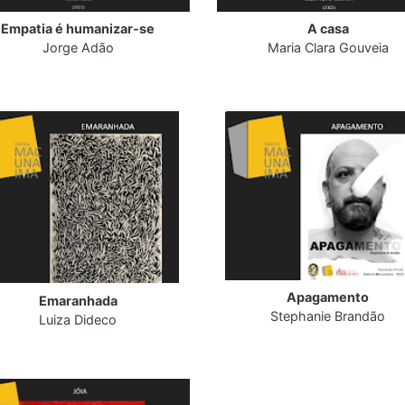
Empatia é humanizar-se
A casa
Jorge Adão
Maria Clara Gouveia
Apagamento
Emaranhada
Stephanie Brandão
Luiza Dideco